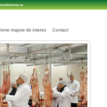
omalimenta.ro
Teme majore de interes
Contact