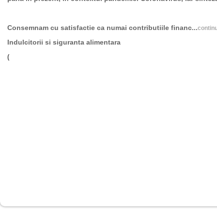
Consemnam cu satisfactie ca numai contributiile financ...
continu
Indulcitorii si siguranta alimentara
(
continuare..