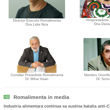
Vicepresedinte
Director Executiv Romalimenta
Dna.Dana
Dna.Lidia Nica
Consilier Presedinte Romalimenta
Membru Onorifi
Dl. Mihai Visan
Dl. Sori
Romalimenta in media
Industria alimentara continua sa sustina batalia anti-