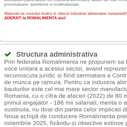
procesatoare, autohtone si multinationale.
Alaturati-va crezului nostru in viitorul industriei alimentare romanesti!
ADERATI la ROMALIMENTA aici!
Structura administrativa
Prin federatia Romalimenta ne propunem sa 
voce unitara a acestui sector, avand reprezen
recunoscuta juridic si fiind semnatara a Contr
de munca pe ramura. Pentru ca industria alim
bauturilor este cel mai mare sector manufactu
Romania, cu o cifra de afaceri (2022) de 80 mi
primul angajator - 186 mii salariati, merita o a
sustinuta, nu doar din partea celor implicati di
Noua echipă de conducere Romalimenta prei
noiembrie 2025, fixându-și obiective extinse 