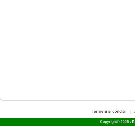
Termeni si conditii
|
Copyright© 2025 :
R