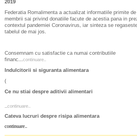
2019
Federatia Romalimenta a actualizat informatiile primite de
membrii sai privind donatiile facute de acestia pana in pre
contextul pandemiei Coronavirus, iar sinteza se regaseste
tabelul de mai jos.
Consemnam cu satisfactie ca numai contributiile
financ...
continuare..
Indulcitorii si siguranta alimentara
(
continuare..
Ce nu stiai despre aditivii alimentari
continuare..
...
Cateva lucruri despre risipa alimentara
continuare..