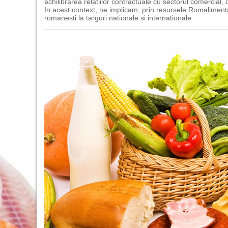
echilibrarea relatiilor contractuale cu sectorul comercial,
In acest context, ne implicam, prin resursele Romalimenta,
romanesti la targuri nationale si internationale.