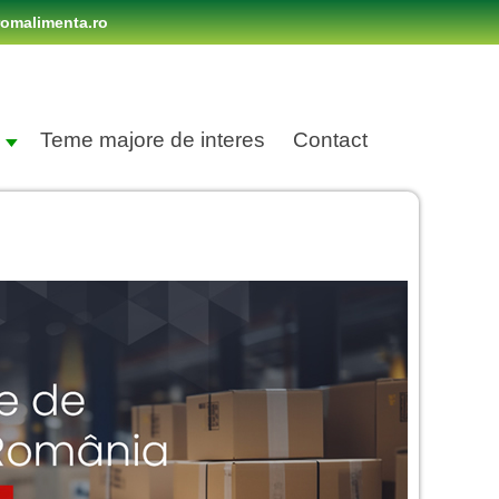
omalimenta.ro
Teme majore de interes
Contact