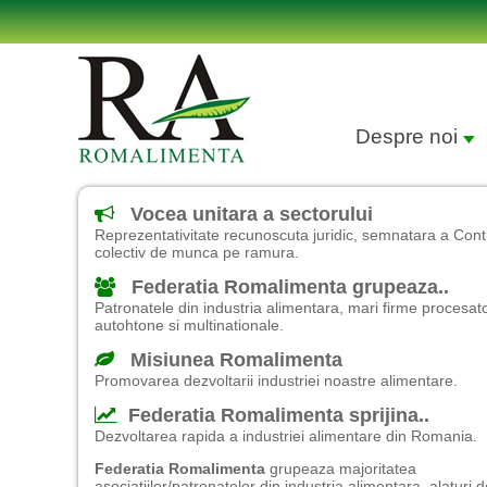
Despre noi
Vocea unitara a sectorului
Reprezentativitate recunoscuta juridic, semnatara a Cont
colectiv de munca pe ramura.
Federatia Romalimenta grupeaza..
Patronatele din industria alimentara, mari firme procesat
autohtone si multinationale.
Misiunea Romalimenta
Promovarea dezvoltarii industriei noastre alimentare.
Federatia Romalimenta sprijina..
Dezvoltarea rapida a industriei alimentare din Romania.
Federatia Romalimenta
grupeaza majoritatea
asociatiilor/patronatelor din industria alimentara, alaturi 