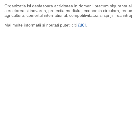
Organizatia isi desfasoara activitatea in domenii precum siguranta ali
cercetarea si inovarea, protectia mediului, economia circulara, reduc
agricultura, comertul international, competitivitatea si sprijinirea intre
aici
Mai multe informatii si noutati puteti citi
.