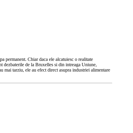
pa permanent. Chiar daca ele alcatuiesc o realitate
nt dezbaterile de la Bruxelles si din intreaga Uniune,
 mai tarziu, ele au efect direct asupra industriei alimentare