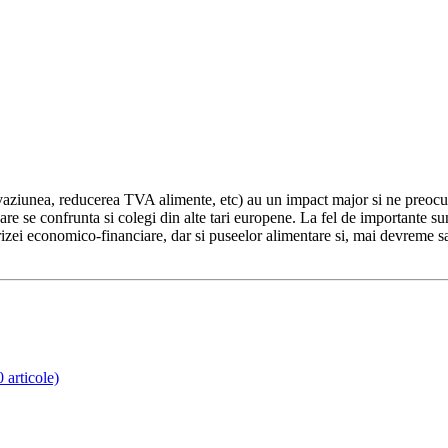
evaziunea, reducerea TVA alimente, etc) au un impact major si ne preocu
care se confrunta si colegi din alte tari europene. La fel de importante su
izei economico-financiare, dar si puseelor alimentare si, mai devreme sau
 articole)