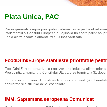
Piata Unica, PAC
Privire generala asupra principalelor elemente din pachetul reforme
Parlamentul si Consiliul European au ajuns la un acord politic asupr
unele dintre aceste elemente trebuie inca verificate.
FoodDrinkEurope stabileste prioritatile pent
FoodDrinkEurope, organizatia reprezentand industria alimentelor si ba
Presedintia Lituaniana a Consiliului UE, care se termina la 31 dece
Grupate in patru zone de politica-cheie, acestea sunt: (i) imbunatatir
echilibrate si a stilurilor de v...
continuare...
IMM, Saptamana europeana Comunicat