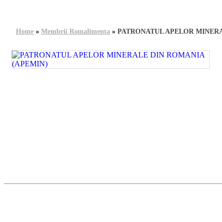
Home
»
Membrii Romalimenta
»
PATRONATUL APELOR MINERA