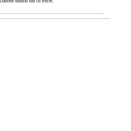
 Danone natural sau cu fructe.