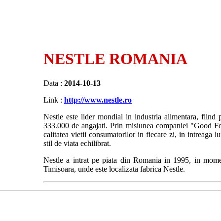
NESTLE ROMANIA
Data :
2014-10-13
Link :
http://www.nestle.ro
Nestle este lider mondial in industria alimentara, fiind
333.000 de angajati. Prin misiunea companiei "Good Fo
calitatea vietii consumatorilor in fiecare zi, in intreaga 
stil de viata echilibrat.
Nestle a intrat pe piata din Romania in 1995, in mome
Timisoara, unde este localizata fabrica Nestle.