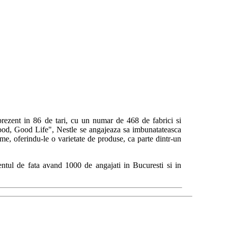
 prezent in 86 de tari, cu un numar de 468 de fabrici si
od, Good Life", Nestle se angajeaza sa imbunatateasca
lume, oferindu-le o varietate de produse, ca parte dintr-un
ntul de fata avand 1000 de angajati in Bucuresti si in