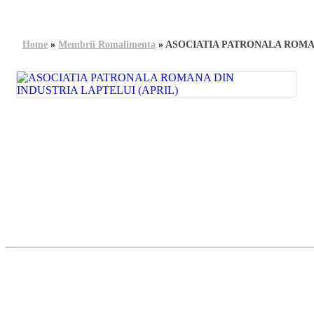
Home
»
Membrii Romalimenta
»
ASOCIATIA PATRONALA ROMAN