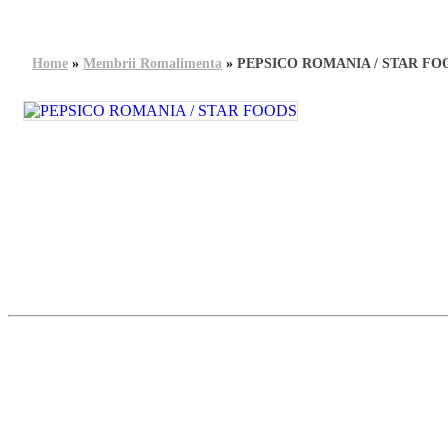
Home
»
Membrii Romalimenta
»
PEPSICO ROMANIA / STAR FO