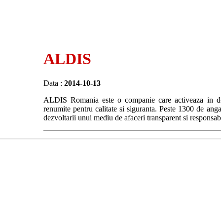
ALDIS
Data :
2014-10-13
ALDIS Romania este o companie care activeaza in dom
renumite pentru calitate si siguranta. Peste 1300 de anga
dezvoltarii unui mediu de afaceri transparent si responsabi