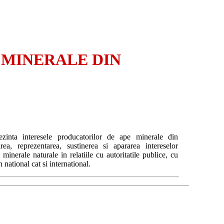
 MINERALE DIN
zinta interesele producatorilor de ape minerale din
a, reprezentarea, sustinerea si apararea intereselor
minerale naturale in relatiile cu autoritatile publice, cu
n national cat si international.