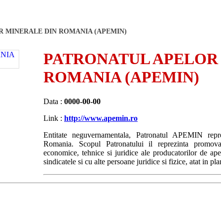
 MINERALE DIN ROMANIA (APEMIN)
PATRONATUL APELOR
ROMANIA (APEMIN)
Data :
0000-00-00
Link :
http://www.apemin.ro
Entitate neguvernamentala, Patronatul APEMIN repre
Romania. Scopul Patronatului il reprezinta promovare
economice, tehnice si juridice ale producatorilor de ape 
sindicatele si cu alte persoane juridice si fizice, atat in pla