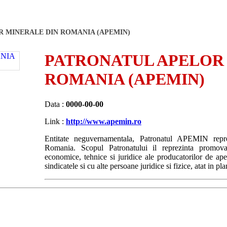
 MINERALE DIN ROMANIA (APEMIN)
PATRONATUL APELOR
ROMANIA (APEMIN)
Data :
0000-00-00
Link :
http://www.apemin.ro
Entitate neguvernamentala, Patronatul APEMIN repre
Romania. Scopul Patronatului il reprezinta promovare
economice, tehnice si juridice ale producatorilor de ape 
sindicatele si cu alte persoane juridice si fizice, atat in pla