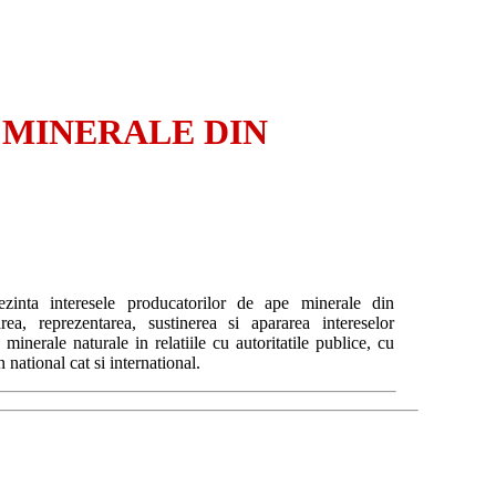
 MINERALE DIN
zinta interesele producatorilor de ape minerale din
a, reprezentarea, sustinerea si apararea intereselor
minerale naturale in relatiile cu autoritatile publice, cu
n national cat si international.