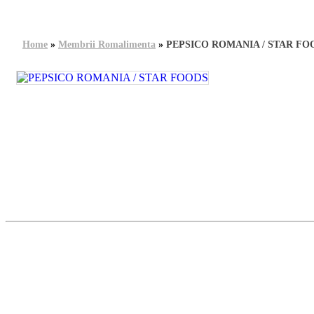
Home
»
Membrii Romalimenta
»
PEPSICO ROMANIA / STAR FO