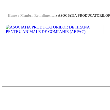
Home
»
Membrii Romalimenta
»
ASOCIATIA PRODUCATORILOR