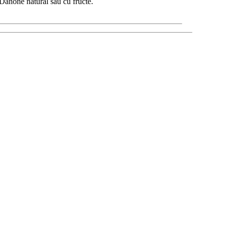
 Danone natural sau cu fructe.