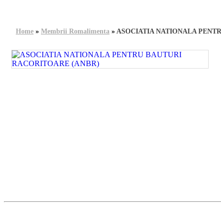
Home
»
Membrii Romalimenta
»
ASOCIATIA NATIONALA PENT