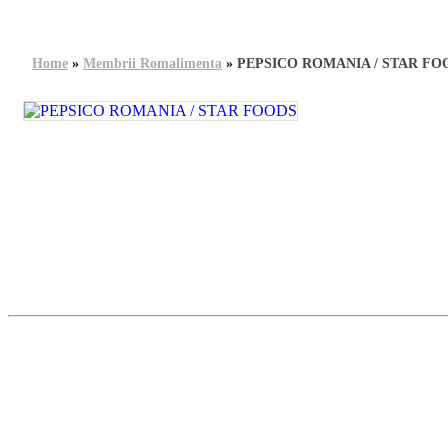
Home
»
Membrii Romalimenta
»
PEPSICO ROMANIA / STAR FO