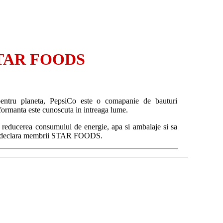
STAR FOODS
 pentru planeta, PepsiCo este o comapanie de bauturi
erformanta este cunoscuta in intreaga lume.
reducerea consumului de energie, apa si ambalaje si sa
.", declara membrii STAR FOODS.