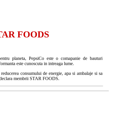
STAR FOODS
 pentru planeta, PepsiCo este o comapanie de bauturi
erformanta este cunoscuta in intreaga lume.
reducerea consumului de energie, apa si ambalaje si sa
.", declara membrii STAR FOODS.