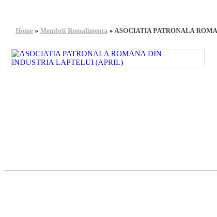
Home
»
Membrii Romalimenta
»
ASOCIATIA PATRONALA ROMAN