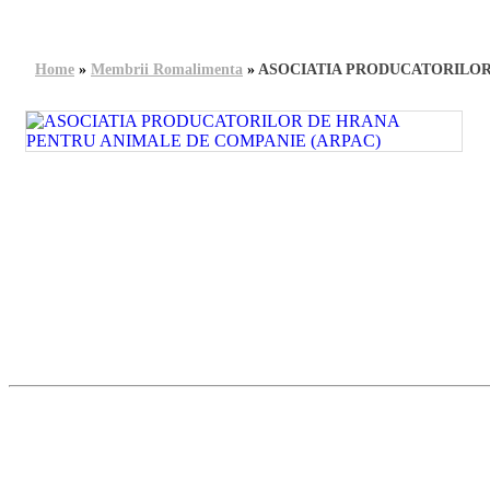
Home
»
Membrii Romalimenta
»
ASOCIATIA PRODUCATORILOR