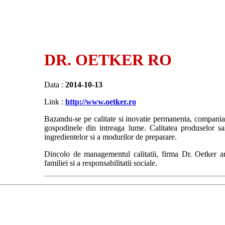
DR. OETKER RO
Data :
2014-10-13
Link :
http://www.oetker.ro
Bazandu-se pe calitate si inovatie permanenta, compania
gospodinele din intreaga lume. Calitatea produselor sal
ingredientelor si a modurilor de preparare.
Dincolo de managementul calitatii, firma Dr. Oetker are
familiei si a responsabilitatii sociale.