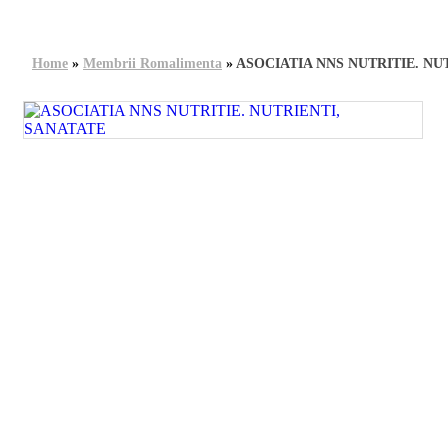
Home
»
Membrii Romalimenta
»
ASOCIATIA NNS NUTRITIE. NU